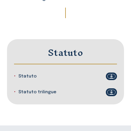
Statuto
Statuto
Statuto trilingue