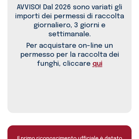
AVVISO! Dal 2026 sono variati gli
importi dei permessi di raccolta
giornaliero, 3 giorni e
settimanale.
Per acquistare on-line un
permesso per la raccolta dei
funghi, cliccare
qui
Il primo riconoscimento ufficiale è datato