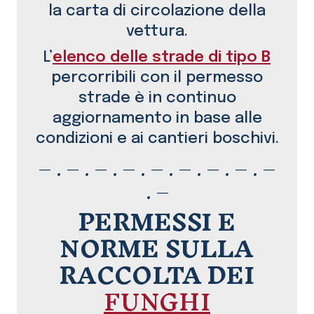
la carta di circolazione della
vettura.
L’
elenco delle strade di tipo B
percorribili con il permesso
strade è in continuo
aggiornamento in base alle
condizioni e ai cantieri boschivi.
– . – . – . – . – . – . – . – . –
. –
PERMESSI E
NORME SULLA
RACCOLTA DEI
FUNGHI