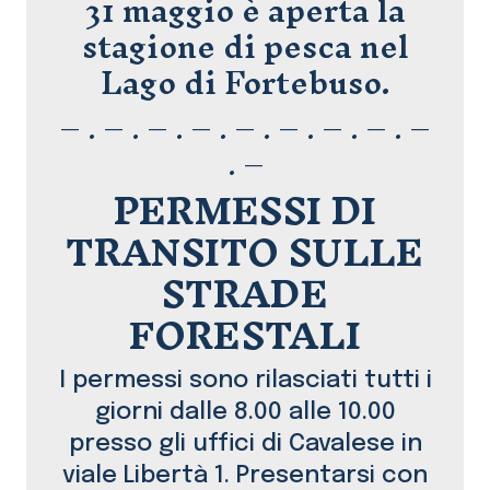
31 maggio è aperta la
stagione di pesca nel
Lago di Fortebuso.
– . – . – . – . – . – . – . – . –
. –
PERMESSI DI
TRANSITO SULLE
STRADE
FORESTALI
I permessi sono rilasciati tutti i
giorni dalle 8.00 alle 10.00
presso gli uffici di Cavalese in
viale Libertà 1. Presentarsi con