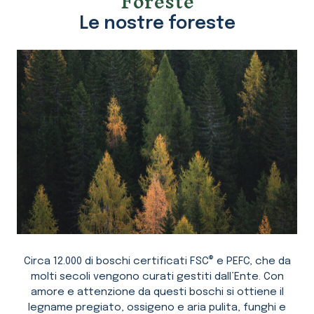
Foreste
Le nostre foreste
®
Circa 12.000 di boschi certificati FSC
e PEFC, che da
molti secoli vengono curati gestiti dall’Ente. Con
amore e attenzione da questi boschi si ottiene il
legname pregiato, ossigeno e aria pulita, funghi e